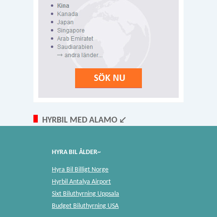
HYRBIL MED ALAMO ↙
HYRA BIL ÅLDER~
Hyra Bil Billigt Norge
Hyrbil Antalya Airport
Sixt Biluthyrning Uppsala
Budget Biluthyrning USA