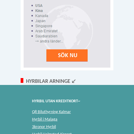
HYRBILAR ARNINGE ↙
HYRBIL UTAN KREDITKORT~
Q8 Biluthyrning Kalmar
Hyrbil i Malaga
3kronor Hyrbil