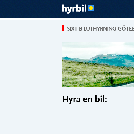
SIXT BILUTHYRNING GÖT
Hyra en bil: