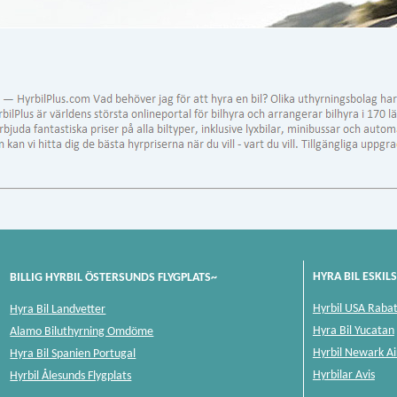
HYRA BIL ESKIL
BILLIG HYRBIL ÖSTERSUNDS FLYGPLATS~
Hyrbil USA Rabat
Hyra Bil Landvetter
Hyra Bil Yucatan
Alamo Biluthyrning Omdöme
Hyrbil Newark Ai
Hyra Bil Spanien Portugal
Hyrbilar Avis
Hyrbil Ålesunds Flygplats