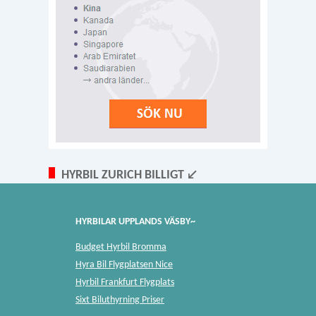
HYRBIL ZURICH BILLIGT ↙
HYRBILAR UPPLANDS VÄSBY~
Budget Hyrbil Bromma
Hyra Bil Flygplatsen Nice
Hyrbil Frankfurt Flygplats
Sixt Biluthyrning Priser