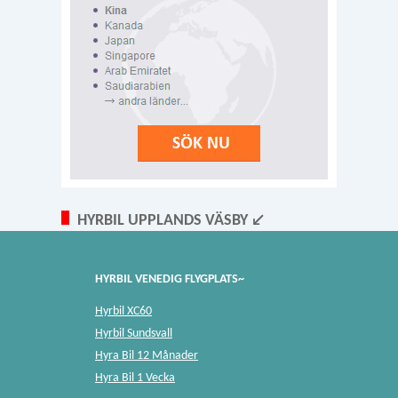
HYRBIL UPPLANDS VÄSBY ↙
HYRBIL VENEDIG FLYGPLATS~
Hyrbil XC60
Hyrbil Sundsvall
Hyra Bil 12 Månader
Hyra Bil 1 Vecka