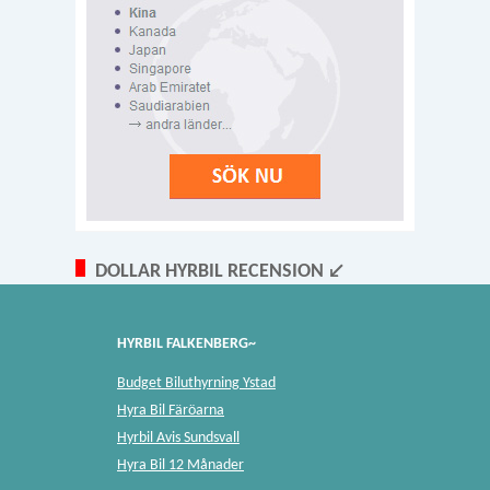
DOLLAR HYRBIL RECENSION ↙
HYRBIL FALKENBERG~
Budget Biluthyrning Ystad
Hyra Bil Färöarna
Hyrbil Avis Sundsvall
Hyra Bil 12 Månader