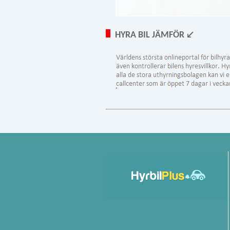
HYRA BIL JÄMFÖR ↙