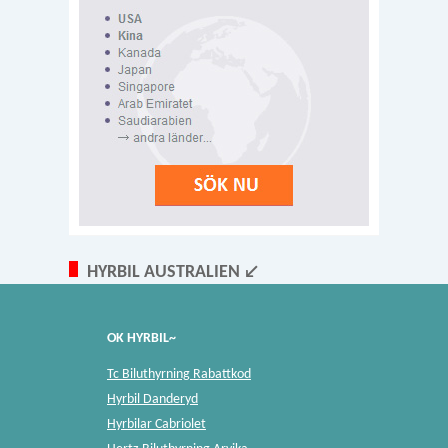
HYRBIL AUSTRALIEN ↙
OK HYRBIL~
Tc Biluthyrning Rabattkod
Hyrbil Danderyd
Hyrbilar Cabriolet