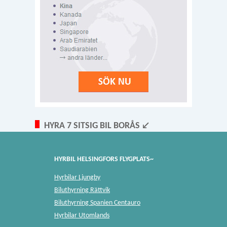
HYRA 7 SITSIG BIL BORÅS ↙
HYRBIL HELSINGFORS FLYGPLATS~
Hyrbilar Ljungby
Biluthyrning Rättvik
Biluthyrning Spanien Centauro
Hyrbilar Utomlands