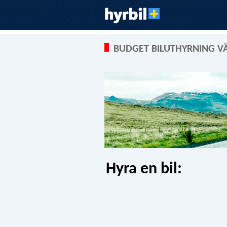
BUDGET BILUTHYRNING V
Hyra en bil: