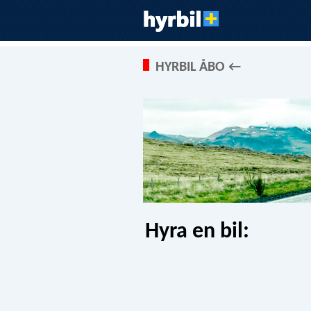
HYRBIL ÅBO ←
Hyra en bil: