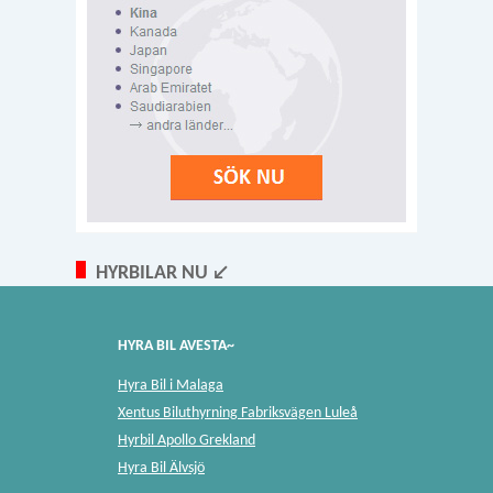
HYRBILAR NU ↙
HYRA BIL AVESTA~
Hyra Bil i Malaga
Xentus Biluthyrning Fabriksvägen Luleå
Hyrbil Apollo Grekland
Hyra Bil Älvsjö