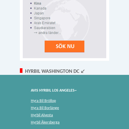
HYRBIL WASHINGTON DC ↙
AVIS HYRBIL LOS ANGELES~
Hyra Bil Bröllop
Hyra Bil Borlänge
Hyrbil Alvesta
Hyrbil Åkersberga