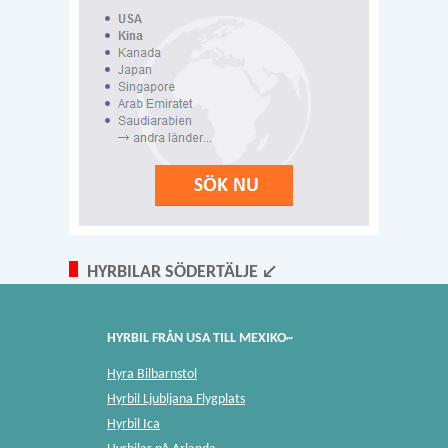
HYRBILAR SÖDERTÄLJE ↙
HYRBIL FRÅN USA TILL MEXIKO~
Hyra Bilbarnstol
Hyrbil Ljubljana Flygplats
Hyrbil Ica