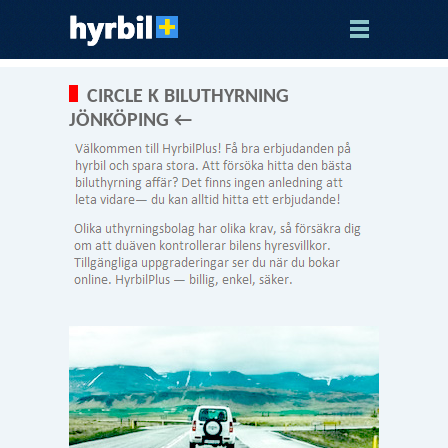
CIRCLE K BILUTHYRNING
JÖNKÖPING ←