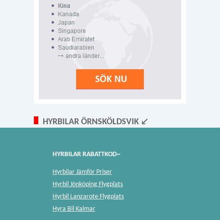
HYRBILAR ÖRNSKÖLDSVIK ↙
HYRBILAR RABATTKOD~
Hyrbilar Jämför Priser
Hyrbil Jönköping Flygplats
Hyrbil Lanzarote Flygplats
Hyra Bil Kalmar