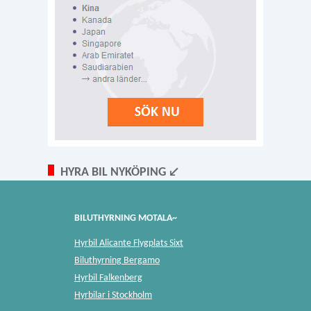
HYRA BIL NYKÖPING ↙
BILUTHYRNING MOTALA~
Hyrbil Alicante Flygplats Sixt
Biluthyrning Bergamo
Hyrbil Falkenberg
Hyrbilar i Stockholm