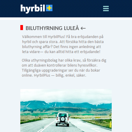
BILUTHYRNING LULEÅ ←