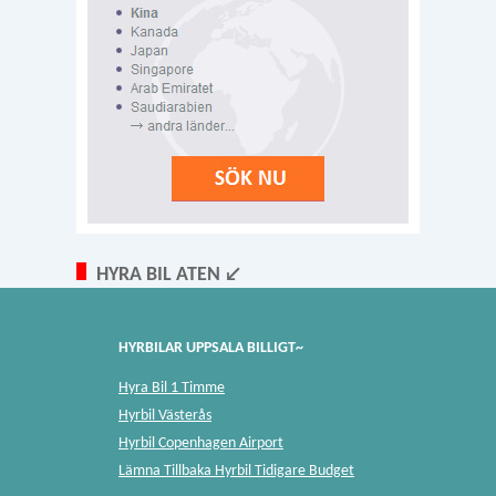
HYRA BIL ATEN ↙
HYRBILAR UPPSALA BILLIGT~
Hyra Bil 1 Timme
Hyrbil Västerås
Hyrbil Copenhagen Airport
Lämna Tillbaka Hyrbil Tidigare Budget