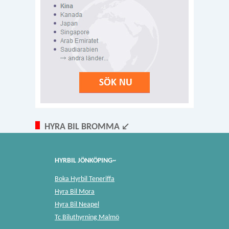
HYRA BIL BROMMA ↙
HYRBIL JÖNKÖPING~
Boka Hyrbil Teneriffa
Hyra Bil Mora
Hyra Bil Neapel
Tc Biluthyrning Malmö