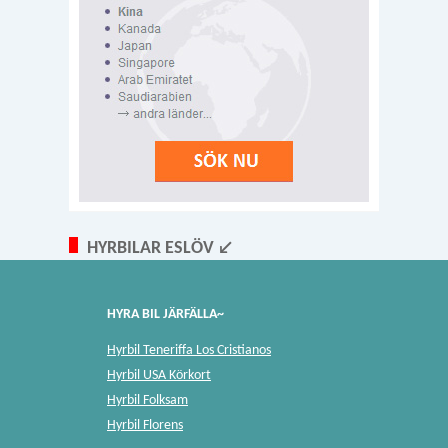
HYRBILAR ESLÖV ↙
HYRA BIL JÄRFÄLLA~
Hyrbil Teneriffa Los Cristianos
Hyrbil USA Körkort
Hyrbil Folksam
Hyrbil Florens