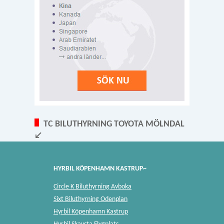
TC BILUTHYRNING TOYOTA MÖLNDAL
↙
HYRBIL KÖPENHAMN KASTRUP~
Circle K Biluthyrning Avboka
Sixt Biluthyrning Odenplan
Hyrbil Köpenhamn Kastrup