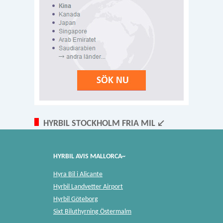
HYRBIL STOCKHOLM FRIA MIL ↙
HYRBIL AVIS MALLORCA~
Hyra Bil i Alicante
Hyrbil Landvetter Airport
Hyrbil Göteborg
Sixt Biluthyrning Östermalm