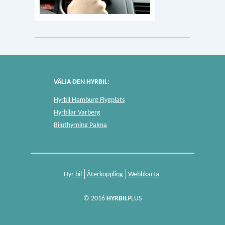
VÄLJA DEN HYRBIL:
Hyrbil Hamburg Flygplats
Hyrbilar Varberg
Biluthyrning Palma
Hyr bil
Återkoppling
Webbkarta
© 2016
HYRBIL
PLUS