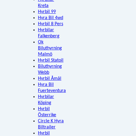
Kreta
Hyrbil 99
Hyra Bil 4wd
Hyrbil 8 Pers
Hyrbilar
Falkenberg
Ok
Biluthyrning
Malmö
Hyrbil Statoil
Biluthyrning
Webb
Hyrbil Åmål
Hyra Bil
Fuerteventura
Hyrbilar
Köping
Hyrbil
Österrike
Circle K Hyra
Biltrailer
Hyrbil